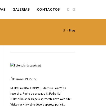
VAS
GALERIAS
CONTACTOS
>
Blog
Últimos POSTS:
MITIC LANSCAPE DRAVE – decorreu em 26 de
fevereiro. Ponto de encontro S. Pedro Sul
O Hotel Solar da Capela apresenta novo web site .
Visite-nos via web e depois apareça por cá…